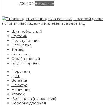
700,00
₽
В корзину
Щит мебельный
Ступень
Подступенник
Площадка
Тетива
Балясина
Столб точеный
Брус опорный
Поручень
ДНТ
Вставка
Плинтус
Наличник
Уголок
Раскладка (нащельник)
Коробка дверная