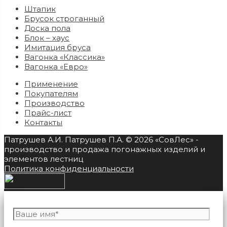
Штапик
Брусок строганный
Доска пола
Блок – хаус
Имитация бруса
Вагонка «Классика»
Вагонка «Евро»
Применение
Покупателям
Производство
Прайс-лист
Контакты
Патрушев А.И. Патрушев П.А. © 2026 «СовЛес» -
производство и продажа погонажных изделий и
элементов лестниц
Политика конфиденциальности