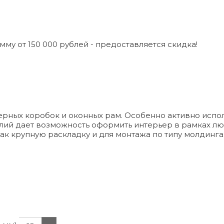
мму от 150 000 рублей - предоставляется скидка!
верных коробок и оконных рам. Особенно активно исп
елий дает возможность оформить интерьер в рамках л
ак крупную раскладку и для монтажа по типу молдинга