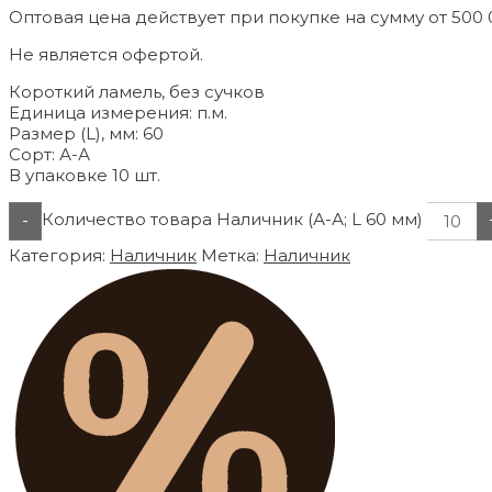
Оптовая цена действует при покупке на сумму от 500 
Не является офертой.
Короткий ламель, без сучков
Единица измерения: п.м.
Размер (L), мм: 60
Сорт: А-А
В упаковке 10 шт.
Количество товара Наличник (А-А; L 60 мм)
-
Категория:
Наличник
Метка:
Наличник