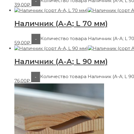
Количество товара Наличник (А-А; L 5
-
39,00
₽
Наличник (А-А; L 70 мм)
Количество товара Наличник (А-А; L 7
-
59,00
₽
Наличник (А-А; L 90 мм)
Количество товара Наличник (А-А; L 9
-
76,00
₽