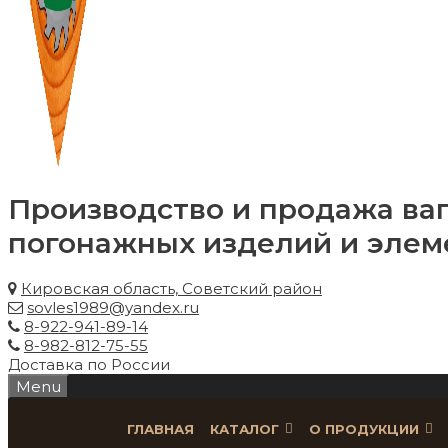
Производство и продажа ваг
погонажных изделий и элем
Кировская область, Советский район
sovles1989@yandex.ru
8-922-941-89-14
8-982-812-75-55
Доставка по России
Menu
ГЛАВНАЯ
КАТАЛОГ
О ПРОДУКЦИИ