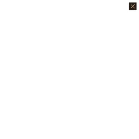
×
×
×
×