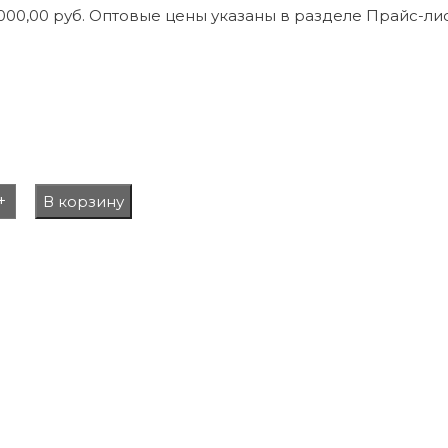
000,00 руб. Оптовые цены указаны в разделе Прайс-лис
+
В корзину