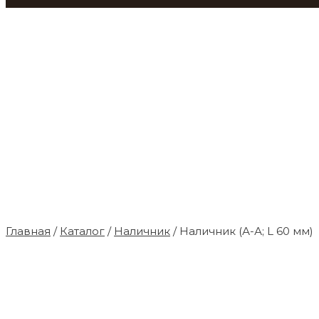
Главная
/
Каталог
/
Наличник
/ Наличник (А-А; L 60 мм)