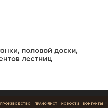
онки, половой доски,
ентов лестниц
0
ПРОИЗВОДСТВО
ПРАЙС-ЛИСТ
НОВОСТИ
КОНТАКТЫ