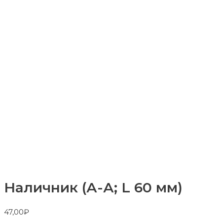
Наличник (А-А; L 60 мм)
47,00
₽