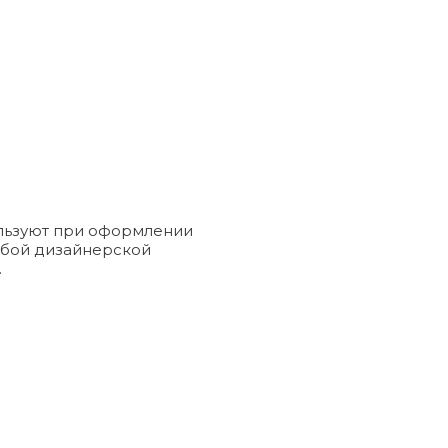
ользуют при оформлении
юбой дизайнерской
.