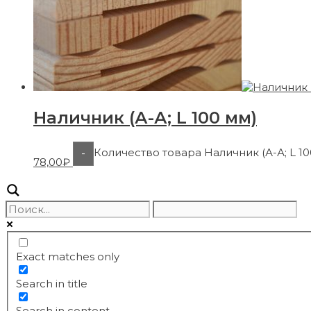
Наличник (А-А; L 100 мм)
Количество товара Наличник (А-А; L 10
-
78,00
₽
Exact matches only
Search in title
Search in content