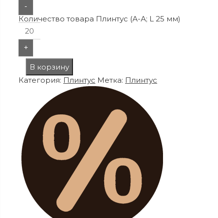
-
Количество товара Плинтус (А-А; L 25 мм)
+
В корзину
Категория:
Плинтус
Метка:
Плинтус