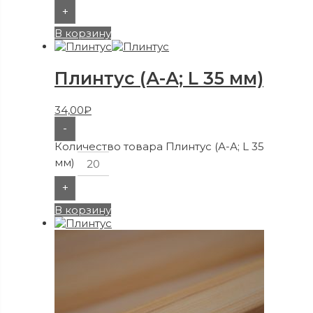
+
В корзину
Плинтус (А-А; L 35 мм)
34,00
₽
-
Количество товара Плинтус (А-А; L 35
мм)
+
В корзину