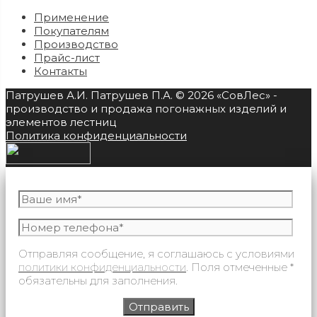
Применение
Покупателям
Производство
Прайс-лист
Контакты
Патрушев А.И. Патрушев П.А. © 2026 «СовЛес» -
производство и продажа погонажных изделий и
элементов лестниц
Политика конфиденциальности
Отправляя сообщение, я соглашаюсь с условиями
политики конфиденциальности
. Поля отмеченные *
обязательны для заполнения.