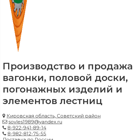
Производство и продажа
вагонки, половой доски,
погонажных изделий и
элементов лестниц
Кировская область, Советский район
sovles1989@yandex.ru
8-922-941-89-14
8-982-812-75-55
Доставка по России