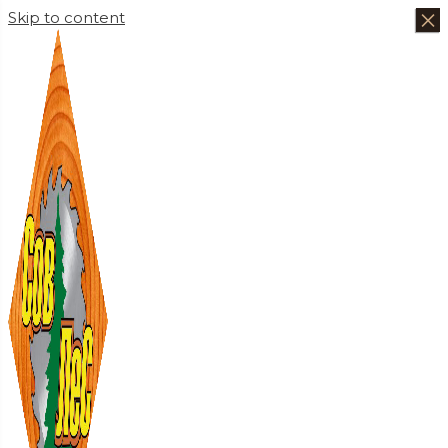
×
×
×
×
Skip to content