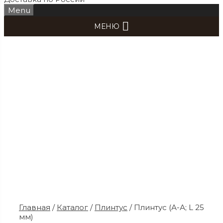
Menu
МЕНЮ
Главная
/
Каталог
/
Плинтус
/ Плинтус (А-А; L 25
мм)