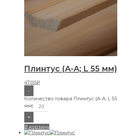
Плинтус (А-А; L 55 мм)
47,00
₽
-
Количество товара Плинтус (А-А; L 55
мм)
+
В корзину