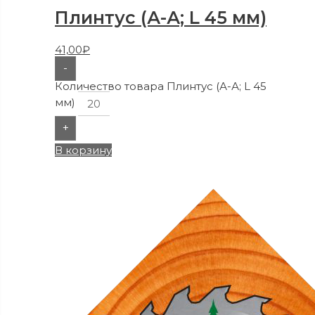
Плинтус (А-А; L 45 мм)
41,00
₽
-
Количество товара Плинтус (А-А; L 45
мм)
+
В корзину