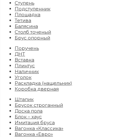
Ступень
Подступенник
Площадка
Тетива
Балясина
Столб точеный
Брус опорный
Поручень
ДНТ
Вставка
Плинтус
Наличник
Уголок
Раскладка (нащельник)
Коробка дверная
Штапик
Брусок строганный
Доска пола
Блок – хаус
Имитация бруса
Вагонка «Классика»
Вагонка «Евро»