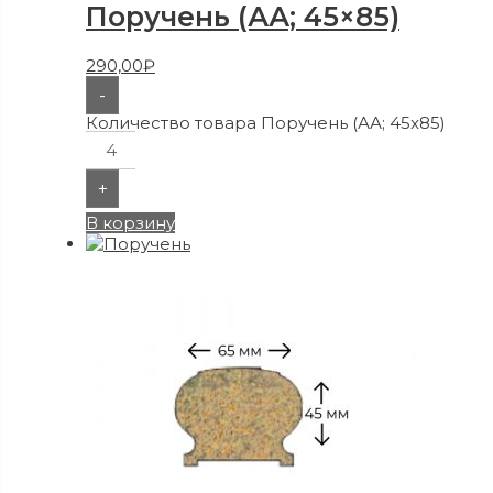
Поручень (АА; 45×85)
290,00
₽
-
Количество товара Поручень (АА; 45x85)
+
В корзину