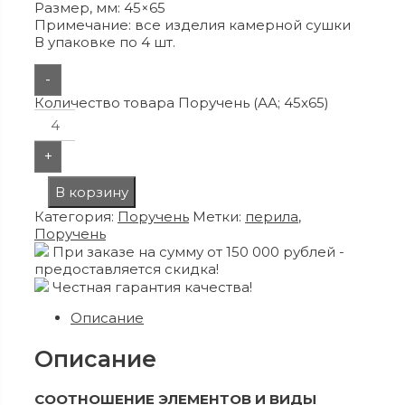
Размер, мм: 45×65
Примечание: все изделия камерной сушки
В упаковке по 4 шт.
-
Количество товара Поручень (АА; 45x65)
+
В корзину
Категория:
Поручень
Метки:
перила
,
Поручень
При заказе на сумму от 150 000 рублей -
предоставляется скидка!
Честная гарантия качества!
Описание
Описание
СООТНОШЕНИЕ ЭЛЕМЕНТОВ И ВИДЫ