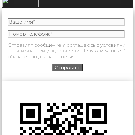
Отправляя сообщение, я соглашаюсь с условиями
политики конфиденциальности
. Поля отмеченные *
обязательны для заполнения.