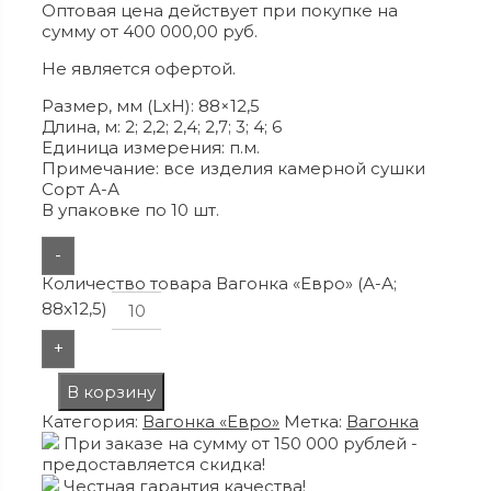
Оптовая цена действует при покупке на
сумму от 400 000,00 руб.
Не является офертой.
Размер, мм (LxH): 88×12,5
Длина, м: 2; 2,2; 2,4; 2,7; 3; 4; 6
Единица измерения: п.м.
Примечание: все изделия камерной сушки
Сорт А-А
В упаковке по 10 шт.
-
Количество товара Вагонка «Евро» (А-А;
88x12,5)
+
В корзину
Категория:
Вагонка «Евро»
Метка:
Вагонка
При заказе на сумму от 150 000 рублей -
предоставляется скидка!
Честная гарантия качества!