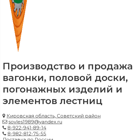
Производство и продажа
вагонки, половой доски,
погонажных изделий и
элементов лестниц
Кировская область, Советский район
sovles1989@yandex.ru
8-922-941-89-14
8-982-812-75-55
Доставка по России