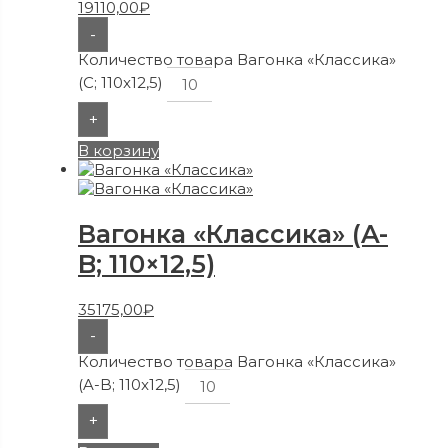
19110,00
₽
-
Количество товара Вагонка «Классика»
(C; 110x12,5)
+
В корзину
Вагонка «Классика» (A-
B; 110×12,5)
35175,00
₽
-
Количество товара Вагонка «Классика»
(A-B; 110x12,5)
+