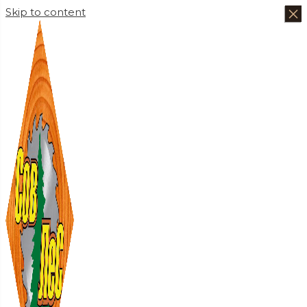
×
×
×
×
Skip to content