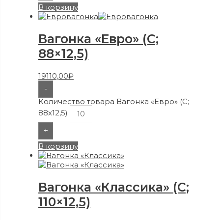
В корзину
Вагонка «Евро» (C;
88×12,5)
19110,00
₽
-
Количество товара Вагонка «Евро» (C;
88x12,5)
+
В корзину
Вагонка «Классика» (C;
110×12,5)