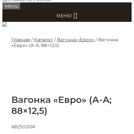
Menu
МЕНЮ
Главная
/
Каталог
/
Вагонка «Евро»
/ Вагонка
«Евро» (А-А; 88×12,5)
Вагонка «Евро» (А-А;
88×12,5)
68250,00
₽