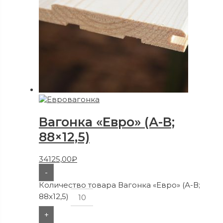
Вагонка «Евро» (А-В;
88×12,5)
34125,00
₽
-
Количество товара Вагонка «Евро» (А-В;
88x12,5)
+