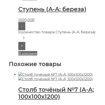
Ступень (А-А; береза)
1000,00
₽
-
Количество товара Ступень (А-А; береза)
+
В корзину
Похожие товары
Столб точёный №7 (А-А;
100x100x1200)