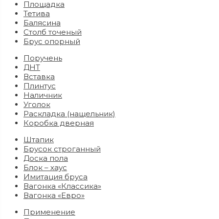
Площадка
Тетива
Балясина
Столб точеный
Брус опорный
Поручень
ДНТ
Вставка
Плинтус
Наличник
Уголок
Раскладка (нащельник)
Коробка дверная
Штапик
Брусок строганный
Доска пола
Блок – хаус
Имитация бруса
Вагонка «Классика»
Вагонка «Евро»
Применение