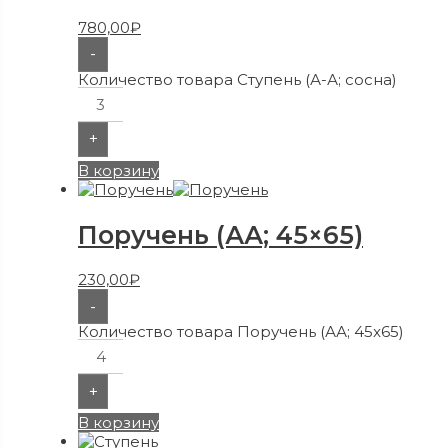
780,00
₽
-
Количество товара Ступень (А-А; сосна)
+
В корзину
Поручень (АА; 45×65)
230,00
₽
-
Количество товара Поручень (АА; 45x65)
+
В корзину