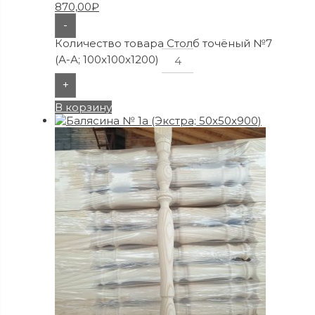
870,00
₽
-
Количество товара Столб точёный №7
(А-А; 100x100x1200)
+
В корзину