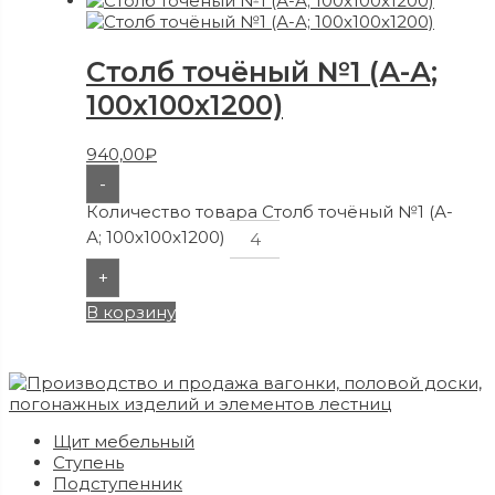
Столб точёный №1 (А-А;
100x100x1200)
940,00
₽
-
Количество товара Столб точёный №1 (А-
А; 100x100x1200)
+
В корзину
Щит мебельный
Ступень
Подступенник