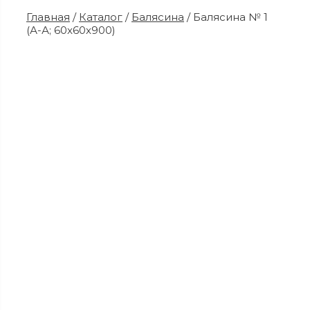
Главная
/
Каталог
/
Балясина
/ Балясина № 1
(А-А; 60x60x900)