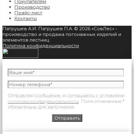
Покупателям
Производство
Прайс-лист
Контакты
Патрушев А.И. Патрушев П.А. © 2026 «СовЛес» -
производство и продажа погонажных изделий и
элементов лестниц
Политика конфиденциальности
Отправляя сообщение, я соглашаюсь с условиями
политики конфиденциальности
. Поля отмеченные *
обязательны для заполнения.