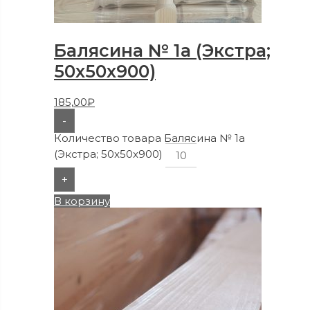
Балясина № 1а (Экстра;
50x50x900)
185,00
₽
-
Количество товара Балясина № 1а
(Экстра; 50x50x900)
+
В корзину