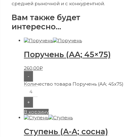
средней рыночной и с конкурентной.
Вам также будет
интересно…
Поручень (АА; 45×75)
260,00
₽
-
Количество товара Поручень (АА; 45x75)
+
В корзину
Ступень (А-А; сосна)