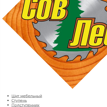
Щит мебельный
Ступень
Подступенник