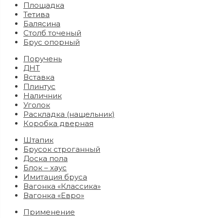
Площадка
Тетива
Балясина
Столб точеный
Брус опорный
Поручень
ДНТ
Вставка
Плинтус
Наличник
Уголок
Раскладка (нащельник)
Коробка дверная
Штапик
Брусок строганный
Доска пола
Блок – хаус
Имитация бруса
Вагонка «Классика»
Вагонка «Евро»
Применение