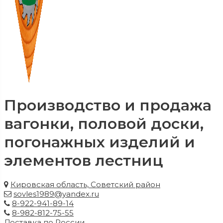
Производство и продажа
вагонки, половой доски,
погонажных изделий и
элементов лестниц
Кировская область, Советский район
sovles1989@yandex.ru
8-922-941-89-14
8-982-812-75-55
Доставка по России