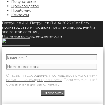
Покупателям
Производство
Прайс-лист
Контакты
Патрушев А.И. Патрушев П.А. © 2026 «СовЛес» -
производство и продажа погонажных изделий и
элементов лестниц
Политика конфиденциальности
Отправляя сообщение, я соглашаюсь с условиями
политики конфиденциальности
. Поля отмеченные *
обязательны для заполнения.