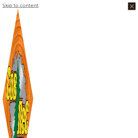
×
×
×
×
Skip to content